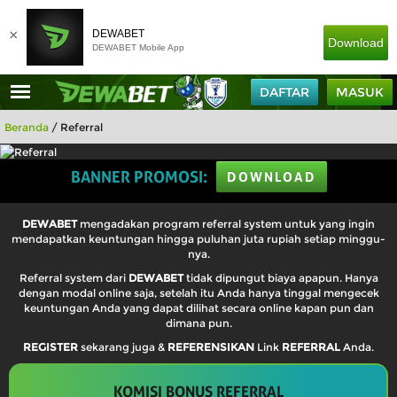
×
DEWABET
Download
DEWABET Mobile App
DAFTAR
MASUK
Beranda
/
Referral
BANNER PROMOSI:
DOWNLOAD
DEWABET
mengadakan program referral system untuk yang ingin
mendapatkan keuntungan hingga puluhan juta rupiah setiap minggu-
nya.
Referral system dari
DEWABET
tidak dipungut biaya apapun. Hanya
dengan modal online saja, setelah itu Anda hanya tinggal mengecek
keuntungan Anda yang dapat dilihat secara online kapan pun dan
dimana pun.
REGISTER
sekarang juga &
REFERENSIKAN
Link
REFERRAL
Anda.
KOMISI BONUS REFERRAL