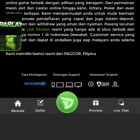
online game terbaik dengan pilihan yang beragam. Dari permainan
mesin slot dan casino online hingga keno, lottery, Poker dan even
olahraga terbesar. Kami mempermudah anda untuk mulai bermain
dengan proses pendaftaran yang cepat dan juga sistem deposit,
pengiriman dan withdraw yang aman dan nyaman. Pasang taruhan
bola anda
Link Sbobet
resmi yang hanya ada di situs terbaik dan
terpercaya nomor 1 di Indonesia Dewabet. Customer service yang
bersahabat dan dapat di andalkan juga siap melayani anda selama
24/7.
Kami memiliki lisensi resmi dari PAGCOR, Filipina
Cara Pembayaran :
Dukungan Support
Keamanan Terjamin
Daftar
Promosi
Live Chat
Beranda
© Dewabet Situs Website Bandar Agen Taruhan Judi Bola Online.
Hak Cipta Dilindungi.